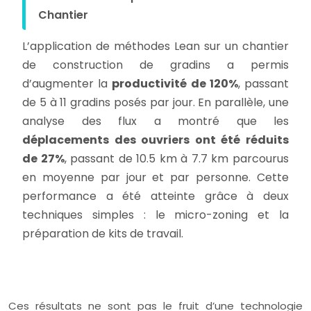
Chantier
L’application de méthodes Lean sur un chantier
de construction de gradins a permis
d’augmenter la
productivité de 120%
, passant
de 5 à 11 gradins posés par jour. En parallèle, une
analyse des flux a montré que les
déplacements des ouvriers ont été réduits
de 27%
, passant de 10.5 km à 7.7 km parcourus
en moyenne par jour et par personne. Cette
performance a été atteinte grâce à deux
techniques simples : le micro-zoning et la
préparation de kits de travail.
Ces résultats ne sont pas le fruit d’une technologie