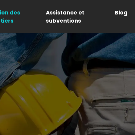
ion des
Assistance et
Blog
tiers
subventions