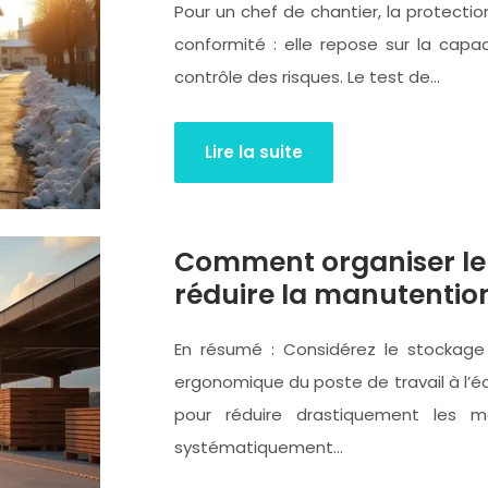
Pour un chef de chantier, la protectio
conformité : elle repose sur la capac
contrôle des risques. Le test de…
Lire la suite
Comment organiser le
réduire la manutentio
En résumé : Considérez le stocka
ergonomique du poste de travail à l’é
pour réduire drastiquement les man
systématiquement…