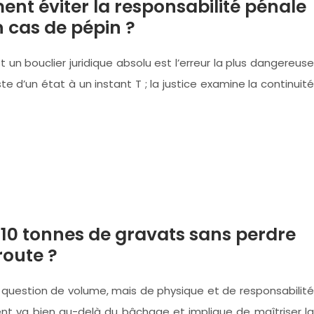
nt éviter la responsabilité pénale
n cas de pépin ?
 un bouclier juridique absolu est l’erreur la plus dangereuse
e d’un état à un instant T ; la justice examine la continuité
0 tonnes de gravats sans perdre
route ?
 question de volume, mais de physique et de responsabilité
ent va bien au-delà du bâchage et implique de maîtriser la