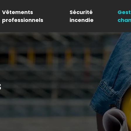
Vêtements
Sécurité
Gest
professionnels
incendie
chan
s