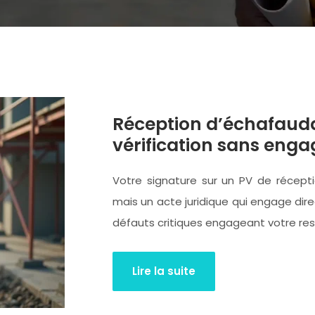
Réception d’échafauda
vérification sans enga
Votre signature sur un PV de récepti
mais un acte juridique qui engage dir
défauts critiques engageant votre res
Lire la suite