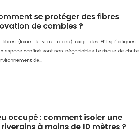
comment se protéger des fibres
énovation de combles ?
fibres (laine de verre, roche) exige des EPI spécifiques :
 espace confiné sont non-négociables. Le risque de chute
’environnement de…
u occupé : comment isoler une
 riverains à moins de 10 mètres ?