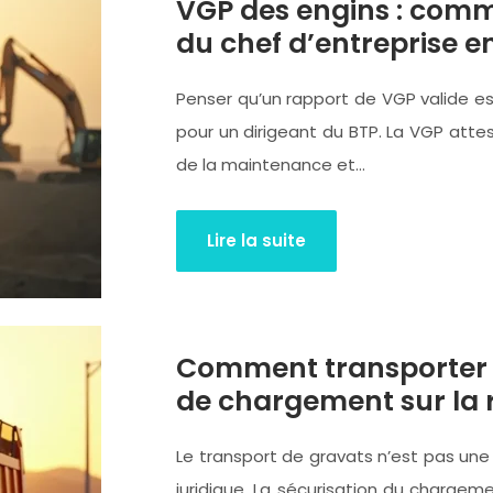
VGP des engins : comme
du chef d’entreprise e
Penser qu’un rapport de VGP valide est
pour un dirigeant du BTP. La VGP attest
de la maintenance et…
Lire la suite
Comment transporter 1
de chargement sur la 
Le transport de gravats n’est pas une
juridique. La sécurisation du chargem