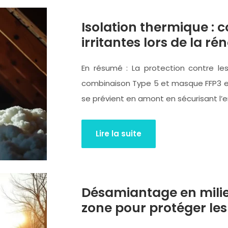
Isolation thermique : 
irritantes lors de la r
En résumé : La protection contre les 
combinaison Type 5 et masque FFP3 en
se prévient en amont en sécurisant l
Lire la suite
Désamiantage en milie
zone pour protéger les