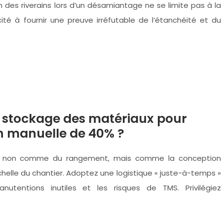
n des riverains lors d’un désamiantage ne se limite pas à la
ité à fournir une preuve irréfutable de l’étanchéité et du
 stockage des matériaux pour
n manuelle de 40% ?
ge non comme du rangement, mais comme la conception
chelle du chantier. Adoptez une logistique « juste-à-temps »
utentions inutiles et les risques de TMS. Privilégiez