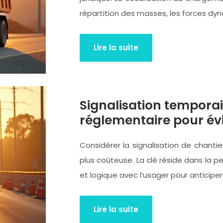
répartition des masses, les forces dy
Lire la suite
Signalisation temporair
réglementaire pour évi
Considérer la signalisation de chanti
plus coûteuse. La clé réside dans la 
et logique avec l’usager pour anticiper
Lire la suite