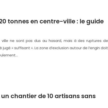
20 tonnes en centre-ville : le guide
 ville ne sont pas dus au hasard, mais à des ruptures de
ugé « suffisant ». La zone d’exclusion autour de l’engin doit
seulement…
 chantier de 10 artisans sans