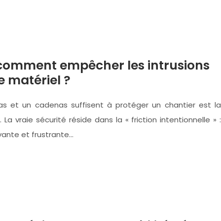
: comment empêcher les intrusions
e matériel ?
as et un cadenas suffisent à protéger un chantier est la
 La vraie sécurité réside dans la « friction intentionnelle » :
yante et frustrante…