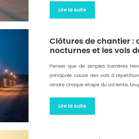
Lire la suite
Clôtures de chantier 
nocturnes et les vols d
Penser que de simples barrières Her
principale cause des vols à répétition.
rendre chaque étape du vol lente, bru
Lire la suite