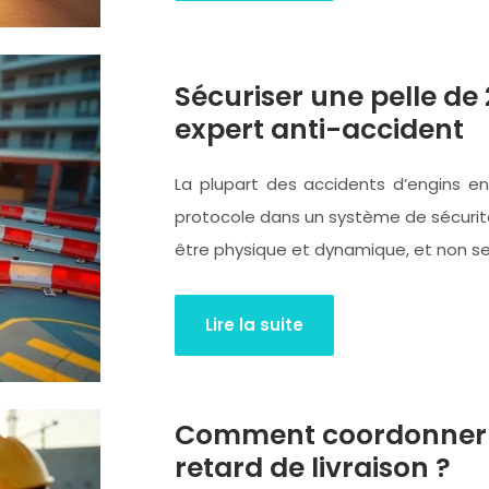
Sécuriser une pelle de 
expert anti-accident
La plupart des accidents d’engins en
protocole dans un système de sécurité j
être physique et dynamique, et non 
Lire la suite
Comment coordonner un
retard de livraison ?