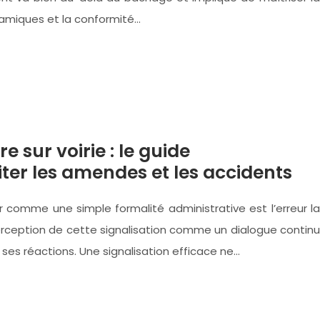
namiques et la conformité…
e sur voirie : le guide
ter les amendes et les accidents
er comme une simple formalité administrative est l’erreur la
perception de cette signalisation comme un dialogue continu
 ses réactions. Une signalisation efficace ne…