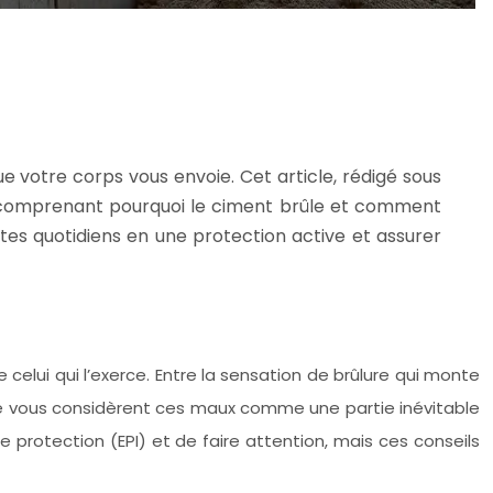
 votre corps vous envoie. Cet article, rédigé sous
En comprenant pourquoi le ciment brûle et comment
es quotidiens en une protection active et assurer
elui qui l’exerce. Entre la sensation de brûlure qui monte
re vous considèrent ces maux comme une partie inévitable
e protection (EPI) et de faire attention, mais ces conseils