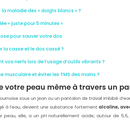
la maladie des « doigts blancs » ?
ée « juste pour 5 minutes »
pose pour sauver votre dos
 la casse et le dos cassé ?
os nerfs lors de l’usage d’outils vibrants ?
e musculaire et éviter les TMS des mains ?
ue votre peau même à travers un p
rnoise sous un jean ou un pantalon de travail imbibé d’eau e
ngé à l’eau, devient une substance fortement
alcaline, ave
e peau, elle, a un pH naturellement acide, autour de 5,5, 