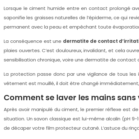
Lorsque le ciment humide entre en contact prolongé avec
saponifie les graisses naturelles de l’épiderme, ce qui r
permanent avec la peau et empêchant toute évaporation. L
La conséquence est une
dermatite de contact d’irritat
plaies ouvertes. C’est douloureux, invalidant, et cela ou
sensibilisation chronique, voire une dermatite de contact 
La protection passe donc par une vigilance de tous les 
vêtement est mouillé, il doit être changé immédiatement,
Comment se laver les mains sans v
Après avoir manipulé du ciment, le premier réflexe est de
situation. Un savon classique est lui-même alcalin (pH 9-10
de décaper votre film protecteur cutané. L’astuce du rinç