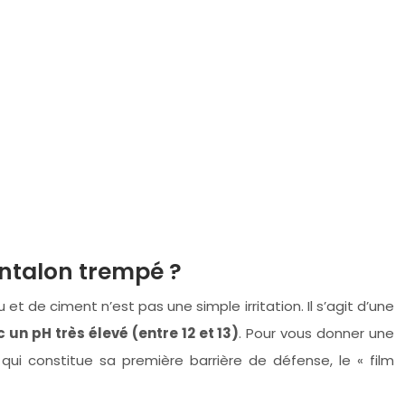
antalon trempé ?
t de ciment n’est pas une simple irritation. Il s’agit d’une
c un pH très élevé (entre 12 et 13)
. Pour vous donner une
qui constitue sa première barrière de défense, le « film