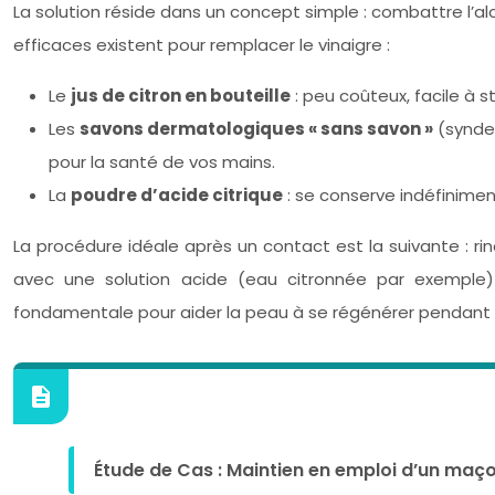
La solution réside dans un concept simple : combattre l’alcal
efficaces existent pour remplacer le vinaigre :
Le
jus de citron en bouteille
: peu coûteux, facile à s
Les
savons dermatologiques « sans savon »
(syndet
pour la santé de vos mains.
La
poudre d’acide citrique
: se conserve indéfinimen
La procédure idéale après un contact est la suivante : r
avec une solution acide (eau citronnée par exemple) 
fondamentale pour aider la peau à se régénérer pendant l
Étude de Cas : Maintien en emploi d’un maço