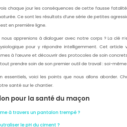
vois chaque jour les conséquences de cette fausse fatalité. 
maturée. Ce sont les résultats d’une série de petites agress
r est en première ligne.
bir, nous apprenions à dialoguer avec notre corps ? La clé
iologique pour y répondre intelligemment. Cet article v
smes à l’œuvre et découvrir des protocoles de soin concret
tout prendre soin de son premier outil de travail : soi-même
n essentiels, voici les points que nous allons aborder.
re santé sur le chantier.
tion pour la santé du maçon
ême à travers un pantalon trempé ?
traliser le pH du ciment ?