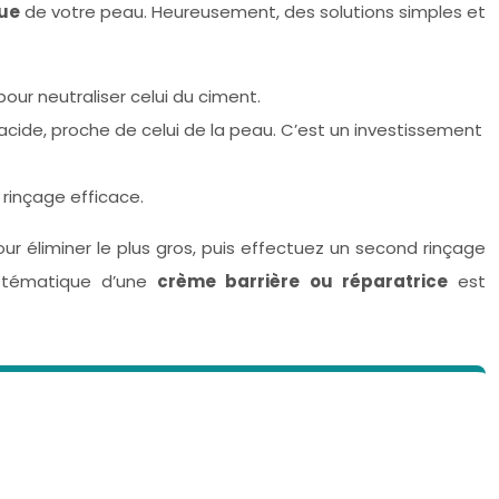
que
de votre peau. Heureusement, des solutions simples et
our neutraliser celui du ciment.
acide, proche de celui de la peau. C’est un investissement
 rinçage efficace.
r éliminer le plus gros, puis effectuez un second rinçage
systématique d’une
crème barrière ou réparatrice
est