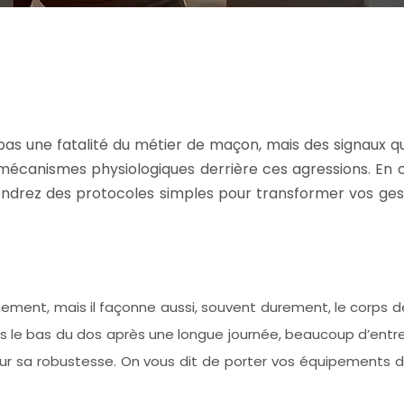
as une fatalité du métier de maçon, mais des signaux que
es mécanismes physiologiques derrière ces agressions. 
ndrez des protocoles simples pour transformer vos gest
ment, mais il façonne aussi, souvent durement, le corps de c
s le bas du dos après une longue journée, beaucoup d’ent
pour sa robustesse. On vous dit de porter vos équipements d