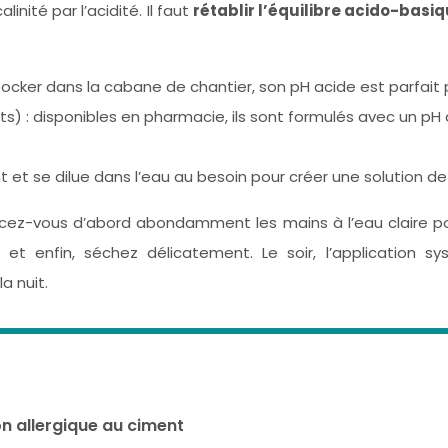
inité par l’acidité. Il faut
rétablir l’équilibre acido-basi
tocker dans la cabane de chantier, son pH acide est parfait p
s) : disponibles en pharmacie, ils sont formulés avec un pH 
t et se dilue dans l’eau au besoin pour créer une solution de
incez-vous d’abord abondamment les mains à l’eau claire pou
et enfin, séchez délicatement. Le soir, l’application 
a nuit.
n allergique au ciment