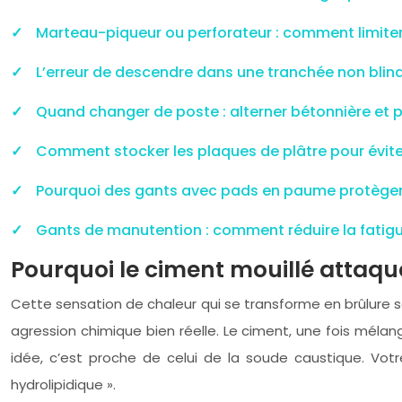
Marteau-piqueur ou perforateur : comment limiter 
L’erreur de descendre dans une tranchée non blind
Quand changer de poste : alterner bétonnière et 
Comment stocker les plaques de plâtre pour éviter
Pourquoi des gants avec pads en paume protègent v
Gants de manutention : comment réduire la fatigu
Pourquoi le ciment mouillé attaq
Cette sensation de chaleur qui se transforme en brûlure sou
agression chimique bien réelle. Le ciment, une fois méla
idée, c’est proche de celui de la soude caustique. Votr
hydrolipidique ».