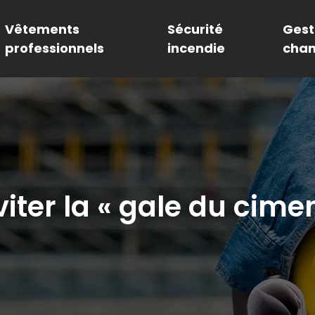
Vêtements
Sécurité
Gest
professionnels
incendie
chan
ter la « gale du cimen