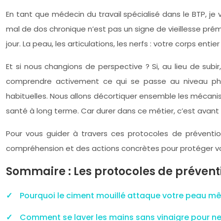
En tant que médecin du travail spécialisé dans le BTP, je 
mal de dos chronique n’est pas un signe de vieillesse pré
jour. La peau, les articulations, les nerfs : votre corps entie
Et si nous changions de perspective ? Si, au lieu de su
comprendre activement ce qui se passe au niveau phys
habituelles. Nous allons décortiquer ensemble les mécani
santé à long terme. Car durer dans ce métier, c’est avant 
Pour vous guider à travers ces protocoles de préventio
compréhension et des actions concrètes pour protéger vot
Sommaire : Les protocoles de préven
Pourquoi le ciment mouillé attaque votre peau m
Comment se laver les mains sans vinaigre pour neu