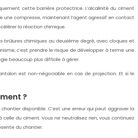
ement cette barrière protectrice. L’alcalinité du ciment
omme une compresse, maintenant l’agent agressif en contact
élérer la réaction chimique.
bles brûlures chimiques au deuxième degré, avec cloques et
canisme, c’est prendre le risque de développer à terme une
ie beaucoup plus difficile à gérer.
ntalon est non-négociable en cas de projection. Et si le
iment ?
chantier disponible. C’est une erreur qui peut aggraver la
 à celle du ciment. Vous ne neutralisez rien, vous continuez
bsente du chantier.