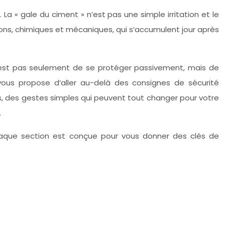
La « gale du ciment » n’est pas une simple irritation et le
ions, chimiques et mécaniques, qui s’accumulent jour après
 n’est pas seulement de se protéger passivement, mais de
ous propose d’aller au-delà des consignes de sécurité
s, des gestes simples qui peuvent tout changer pour votre
.
 Chaque section est conçue pour vous donner des clés de