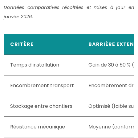
Données comparatives récoltées et mises à jour en
janvier 2026.
CRITÈRE
BARRIÈRE EXTENS
Temps d’installation
Gain de 30 à 50 % (t
Encombrement transport
Encombrement drasti
Stockage entre chantiers
Optimisé (faible sur
Résistance mécanique
Moyenne (conforme N