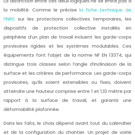
La distinction entre ces deux logiques ne se limite pas à
la mobilité. Comme le précise
la fiche technique de
l’INRS
sur les protections collectives temporaires, les
dispositifs de protection collective installés en
périphérie d’un plan de travail incluent les garde-corps
provisoires rigides et les systèmes modulables. Ces
équipements font l’objet de la norme NF EN 13374, qui
distingue trois classes selon l’angle d’inclinaison de la
surface et les critères de performance. Les garde-corps
provisoires, qu’ils soient extensibles ou fixes, doivent
atteindre une hauteur comprise entre 1 et 1,10 mètre par
rapport à la surface de travail, et garantir une
déformabilité plafonnée.
Dans les faits, le choix dépend avant tout du calendrier
et de la configuration du chantier. Un projet de voirie