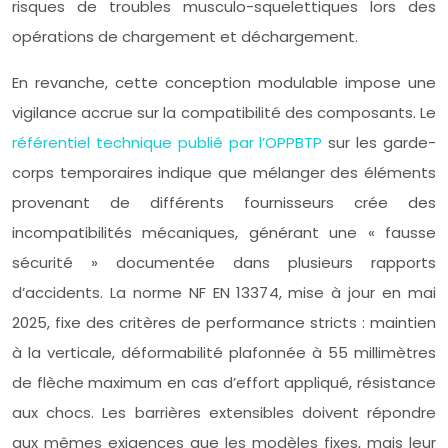
risques de troubles musculo-squelettiques lors des
opérations de chargement et déchargement.
En revanche, cette conception modulable impose une
vigilance accrue sur la compatibilité des composants. Le
référentiel technique publié par l’OPPBTP
sur les garde-
corps temporaires indique que mélanger des éléments
provenant de différents fournisseurs crée des
incompatibilités mécaniques, générant une « fausse
sécurité » documentée dans plusieurs rapports
d’accidents. La norme NF EN 13374, mise à jour en mai
2025, fixe des critères de performance stricts : maintien
à la verticale, déformabilité plafonnée à 55 millimètres
de flèche maximum en cas d’effort appliqué, résistance
aux chocs. Les barrières extensibles doivent répondre
aux mêmes exigences que les modèles fixes, mais leur