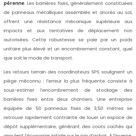
pérenne
. Les barrières fixes, généralement constituées
de panneaux métalliques assemblés et ancrés au sol,
offrent une résistance mécanique supérieure aux
impacts et aux tentatives de déplacement non
autorisées. Cette robustesse se paie par un poids
unitaire plus élevé et un encombrement constant, quel
que soit le mode de transport.
Les retours terrain des coordinateurs SPS soulignent un
piège méconnu : l’erreur la plus fréquente consiste à
sous-estimer l’encombrement de stockage des
barrières fixes entre deux chantiers. Une entreprise
équipée de 50 panneaux fixes de 3,50 mètres se
retrouve rapidement contrainte de louer un espace de
dépôt supplémentaire, générant des coûts cachés qui
annulent l’économie initiale sur le prix d’achat. À l’inverse,