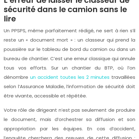
L’erreur de laisser le classeur de
sécurité dans le camion sans le
lire
Un PPSPS, même parfaitement rédigé, ne sert à rien s’il
reste un « document mort » : un classeur qui prend la
poussière sur le tableau de bord du camion ou dans un
bureau de chantier. C’est une erreur classique qui annule
tous vos efforts. Sur un chantier du BTP, où l’on
dénombre
un accident toutes les 2 minutes
travaillées
selon l’Assurance Maladie, l’information de sécurité doit
être vivante, accessible et répétée.
Votre rôle de dirigeant n’est pas seulement de produire
le document, mais d’orchestrer sa diffusion et son
appropriation par les équipes. En cas d’accident,
l’enquête cherchera des preuves de cette diffusion :