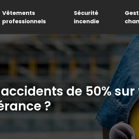
Vêtements
Sécurité
Gest
professionnels
incendie
chan
accidents de 50% sur 
érance ?