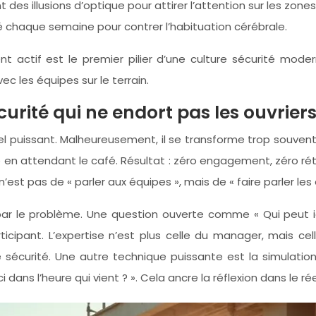
es illusions d’optique pour attirer l’attention sur les zones
chaque semaine pour contrer l’habituation cérébrale.
actif est le premier pilier d’une culture sécurité moder
 les équipes sur le terrain.
ité qui ne endort pas les ouvriers
ituel puissant. Malheureusement, il se transforme trop souve
e en attendant le café. Résultat : zéro engagement, zéro ré
 n’est pas de « parler aux équipes », mais de « faire parler les
 le problème. Une question ouverte comme « Qui peut iden
ipant. L’expertise n’est plus celle du manager, mais cell
sécurité. Une autre technique puissante est la simulatio
ns l’heure qui vient ? ». Cela ancre la réflexion dans le rée