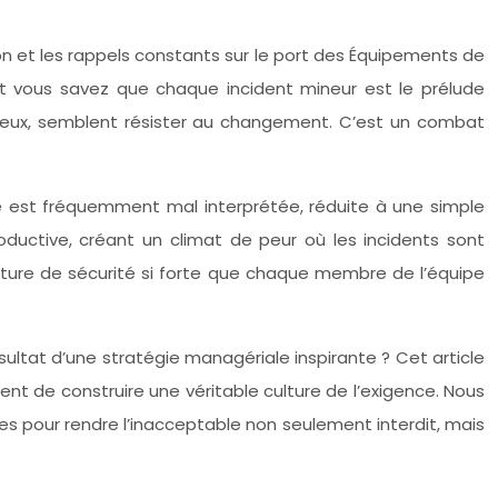
ion et les rappels constants sur le port des Équipements de
, et vous savez que chaque incident mineur est le prélude
, eux, semblent résister au changement. C’est un combat
lle est fréquemment mal interprétée, réduite à une simple
oductive, créant un climat de peur où les incidents sont
culture de sécurité si forte que chaque membre de l’équipe
 résultat d’une stratégie managériale inspirante ? Cet article
ent de construire une véritable culture de l’exigence. Nous
ies pour rendre l’inacceptable non seulement interdit, mais