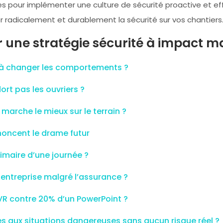
ques pour implémenter une culture de sécurité proactive et 
r radicalement et durablement la sécurité sur vos chantiers
ur une stratégie sécurité à impact 
us à changer les comportements ?
rt pas les ouvriers ?
marche le mieux sur le terrain ?
nnoncent le drame futur
imaire d’une journée ?
entreprise malgré l’assurance ?
VR contre 20% d’un PowerPoint ?
es aux situations dangereuses sans aucun risque réel ?