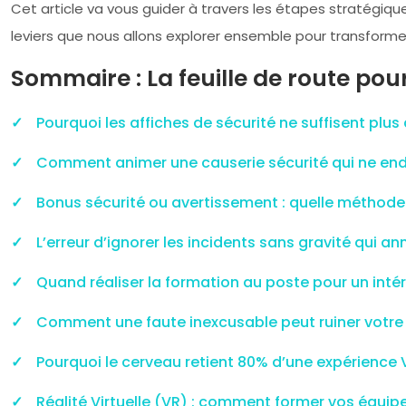
Cet article va vous guider à travers les étapes stratégi
leviers que nous allons explorer ensemble pour transforme
Sommaire : La feuille de route po
Pourquoi les affiches de sécurité ne suffisent pl
Comment animer une causerie sécurité qui ne endo
Bonus sécurité ou avertissement : quelle méthode 
L’erreur d’ignorer les incidents sans gravité qui a
Quand réaliser la formation au poste pour un intér
Comment une faute inexcusable peut ruiner votre 
Pourquoi le cerveau retient 80% d’une expérience 
Réalité Virtuelle (VR) : comment former vos équip