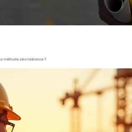
la méthode zéro tolérance ?