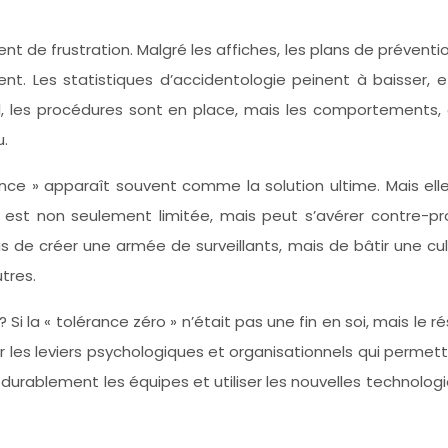
nt de frustration. Malgré les affiches, les plans de prévent
tent. Les statistiques d’accidentologie peinent à baisser
el, les procédures sont en place, mais les comportements
u.
rance » apparaît souvent comme la solution ultime. Mais e
 est non seulement limitée, mais peut s’avérer contre-pr
pas de créer une armée de surveillants, mais de bâtir une 
tres.
? Si la « tolérance zéro » n’était pas une fin en soi, mais le
 les leviers psychologiques et organisationnels qui permett
durablement les équipes et utiliser les nouvelles technolog