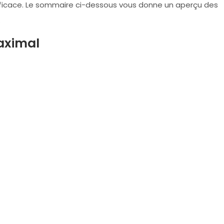
efficace. Le sommaire ci-dessous vous donne un aperçu des
.
maximal