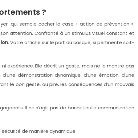
portements ?
loyer, qui semble cocher la case « action de prévention ».
 son attention. Confronté à un stimulus visuel constant et
ion
. Votre affiche sur le port du casque, si pertinente soit-
 ni expérience. Elle décrit un geste, mais ne le montre pas
in d’une démonstration dynamique, d’une émotion, d’une
ant le bon geste, ou pire, les conséquences d’un mauvais
ngageants. Il ne s’agit pas de bannir toute communication
de sécurité de manière dynamique.