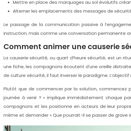
Mettre en place des marquages au sol évolutifs créant d
Alterner les emplacements des messages de sécurité 
Le passage de la communication passive à l’engagement 
instruction, mais comme une conversation permanente avec
Comment animer une causerie sécur
La causerie sécurité, ou quart d’heure sécurité, est un r
une fiche, les compagnons écoutent d’une oreille distrait
de culture sécurité, il faut inverser le paradigme. L’objectif
Plutôt que de commencer par la solution, commencez par
journée à venir ? » implique immédiatement chaque partic
compagnons et les positionne en acteurs de leur propre 
même et demander « Que pourrait-il se passer de grave ici da