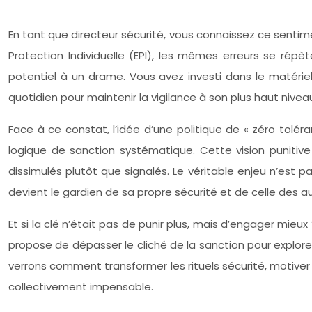
En tant que directeur sécurité, vous connaissez ce sentime
Protection Individuelle (EPI), les mêmes erreurs se répè
potentiel à un drame. Vous avez investi dans le matéri
quotidien pour maintenir la vigilance à son plus haut nivea
Face à ce constat, l’idée d’une politique de « zéro tolé
logique de sanction systématique. Cette vision punitive
dissimulés plutôt que signalés. Le véritable enjeu n’est 
devient le gardien de sa propre sécurité et de celle des au
Et si la clé n’était pas de punir plus, mais d’engager mieux 
propose de dépasser le cliché de la sanction pour explorer
verrons comment transformer les rituels sécurité, motiver 
collectivement impensable.