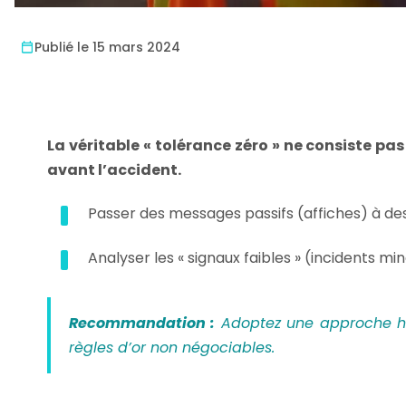
Publié le 15 mars 2024
La véritable « tolérance zéro » ne consiste pas
avant l’accident.
Passer des messages passifs (affiches) à des
Analyser les « signaux faibles » (incidents 
Recommandation :
Adoptez une approche hy
règles d’or non négociables.