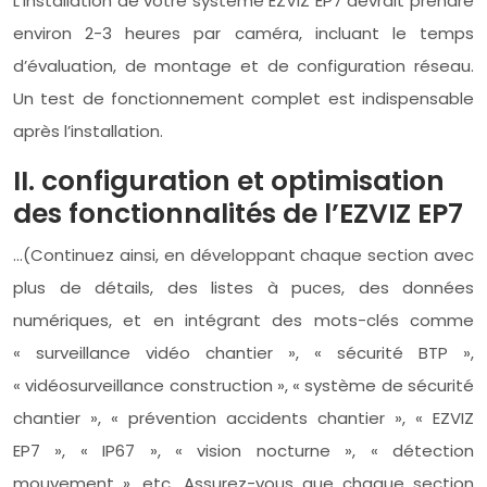
L’installation de votre système EZVIZ EP7 devrait prendre
environ 2-3 heures par caméra, incluant le temps
d’évaluation, de montage et de configuration réseau.
Un test de fonctionnement complet est indispensable
après l’installation.
II. configuration et optimisation
des fonctionnalités de l’EZVIZ EP7
…(Continuez ainsi, en développant chaque section avec
plus de détails, des listes à puces, des données
numériques, et en intégrant des mots-clés comme
« surveillance vidéo chantier », « sécurité BTP »,
« vidéosurveillance construction », « système de sécurité
chantier », « prévention accidents chantier », « EZVIZ
EP7 », « IP67 », « vision nocturne », « détection
mouvement », etc. Assurez-vous que chaque section