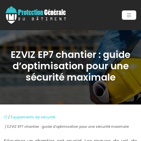
EZVIZ EP7 chantier : guide
d’optimisation pour une
sécurité maximale
/
Équipements de sécurité
/ EZVIZ EP7 chantier : guide d’optimisation pour une sécurité maximale
Sécuriser un chantier est crucial. Les risques de vol, de