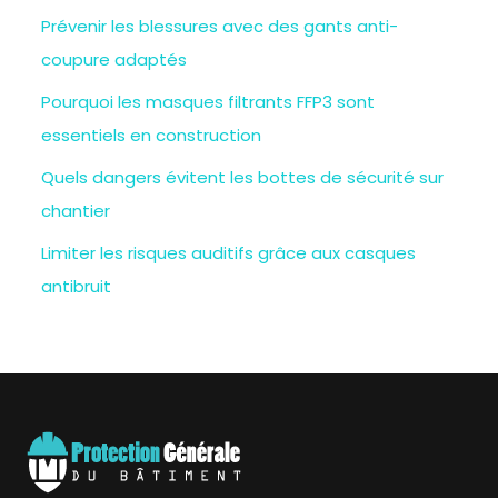
Prévenir les blessures avec des gants anti-
coupure adaptés
Pourquoi les masques filtrants FFP3 sont
essentiels en construction
Quels dangers évitent les bottes de sécurité sur
chantier
Limiter les risques auditifs grâce aux casques
antibruit