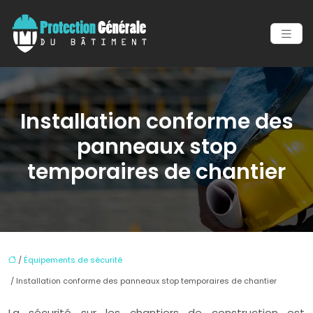
Installation conforme des
panneaux stop
temporaires de chantier
/
Équipements de sécurité
/ Installation conforme des panneaux stop temporaires de chantier
La sécurité sur les chantiers de construction est