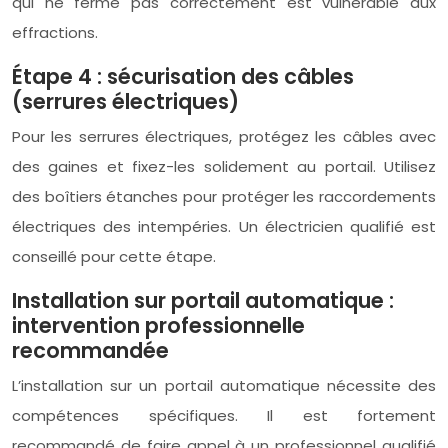
qui ne ferme pas correctement est vulnérable aux
effractions.
Étape 4 : sécurisation des câbles
(serrures électriques)
Pour les serrures électriques, protégez les câbles avec
des gaines et fixez-les solidement au portail. Utilisez
des boîtiers étanches pour protéger les raccordements
électriques des intempéries. Un électricien qualifié est
conseillé pour cette étape.
Installation sur portail automatique :
intervention professionnelle
recommandée
L’installation sur un portail automatique nécessite des
compétences spécifiques. Il est fortement
recommandé de faire appel à un professionnel qualifié