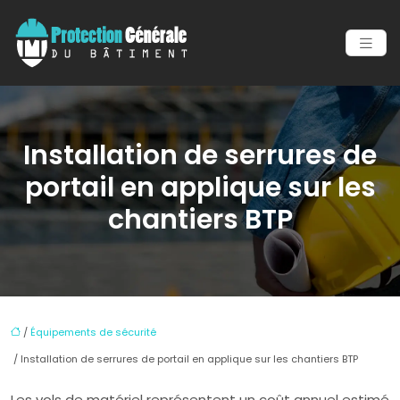
Installation de serrures de
portail en applique sur les
chantiers BTP
/
Équipements de sécurité
/ Installation de serrures de portail en applique sur les chantiers BTP
Les vols de matériel représentent un coût annuel estimé