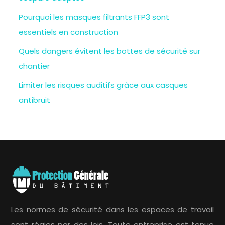
Pourquoi les masques filtrants FFP3 sont
essentiels en construction
Quels dangers évitent les bottes de sécurité sur
chantier
Limiter les risques auditifs grâce aux casques
antibruit
Les normes de sécurité dans les espaces de travail
sont régies par des lois. Toute entreprise est tenue