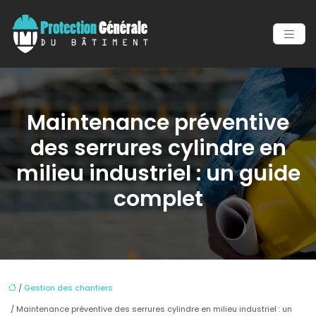
Maintenance préventive
des serrures cylindre en
milieu industriel : un guide
complet
/
Gestion des chantiers
/ Maintenance préventive des serrures cylindre en milieu industriel : un