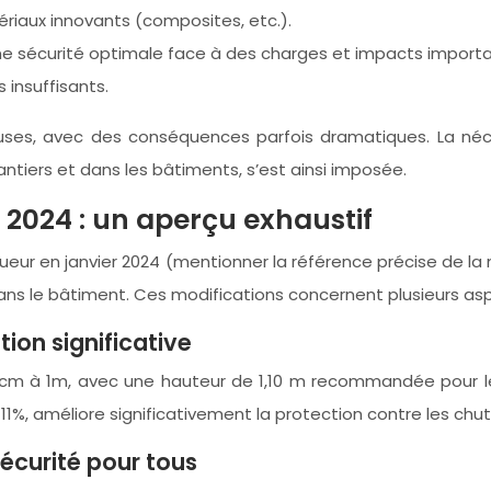
ériaux innovants (composites, etc.).
une sécurité optimale face à des charges et impacts importa
 insuffisants.
uses, avec des conséquences parfois dramatiques. La néce
ntiers et dans les bâtiments, s’est ainsi imposée.
2024 : un aperçu exhaustif
ueur en janvier 2024 (mentionner la référence précise de l
dans le bâtiment. Ces modifications concernent plusieurs asp
ion significative
m à 1m, avec une hauteur de 1,10 m recommandée pour les z
%, améliore significativement la protection contre les chut
sécurité pour tous