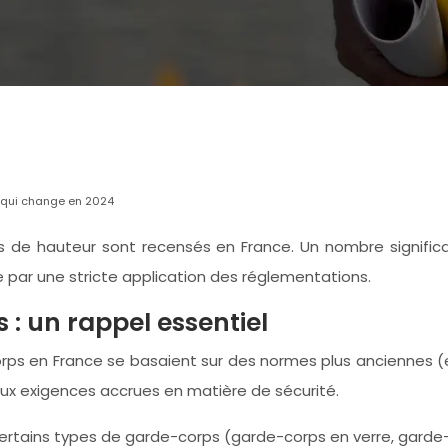
e qui change en 2024
s de hauteur sont recensés en France. Un nombre signific
 par une stricte application des réglementations.
: un rappel essentiel
corps en France se basaient sur des normes plus anciennes 
ux exigences accrues en matière de sécurité.
ertains types de garde-corps (garde-corps en verre, garde-c