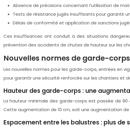
Absence de précisions concernant l’utilisation de mat
Tests de résistance jugés insuffisants pour garantir 
Délais de conformité et application de sanctions jugés
Ces insuffisances ont conduit à des situations dangere
prévention des accidents de chutes de hauteur sur les cha
Nouvelles normes de garde-corps 
Les nouvelles normes pour les garde-corps, entrées en vig
pour garantir une sécurité renforcée sur les chantiers et 
Hauteur des garde-corps : une augmentat
La hauteur minimale des garde-corps est passée de 90 c
Cette augmentation de 10 cm, soit une augmentation de 11
Espacement entre les balustres : plus de 