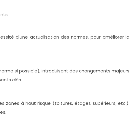
nts.
ssité d’une actualisation des normes, pour améliorer la
a norme si possible), introduisent des changements majeurs
ects clés.
ones à haut risque (toitures, étages supérieurs, etc.).
es.