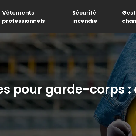
Vêtements
Sécurité
Gest
professionnels
incendie
chan
es pour garde-corps :