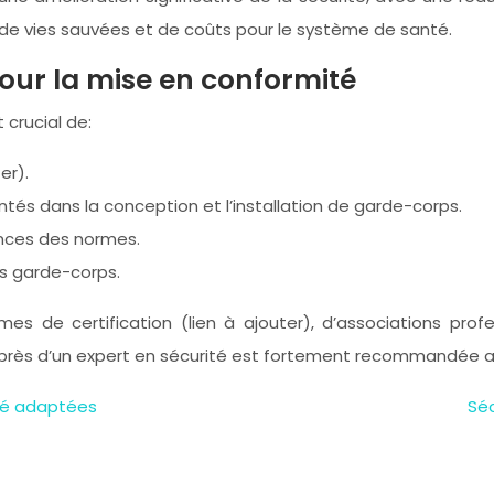
de vies sauvées et de coûts pour le système de santé.
pour la mise en conformité
 crucial de:
er).
ntés dans la conception et l’installation de garde-corps.
ences des normes.
des garde-corps.
es de certification (lien à ajouter), d’associations profes
auprès d’un expert en sécurité est fortement recommandée a
té adaptées
Séc