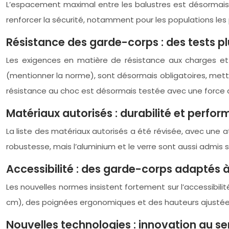
L’espacement maximal entre les balustres est désormais 
renforcer la sécurité, notamment pour les populations les
Résistance des garde-corps : des tests pl
Les exigences en matière de résistance aux charges et
(mentionner la norme), sont désormais obligatoires, mett
résistance au choc est désormais testée avec une force d
Matériaux autorisés : durabilité et perfo
La liste des matériaux autorisés a été révisée, avec une att
robustesse, mais l’aluminium et le verre sont aussi admis s
Accessibilité : des garde-corps adaptés 
Les nouvelles normes insistent fortement sur l’accessibil
cm), des poignées ergonomiques et des hauteurs ajustées,
Nouvelles technologies : innovation au ser