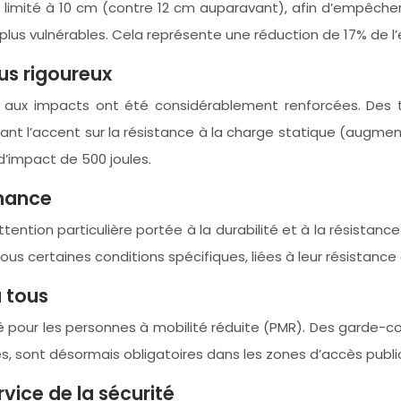
limité à 10 cm (contre 12 cm auparavant), afin d’empêcher 
 plus vulnérables. Cela représente une réduction de 17% de 
us rigoureux
 aux impacts ont été considérablement renforcées. Des 
ant l’accent sur la résistance à la charge statique (augme
’impact de 500 joules.
rmance
ention particulière portée à la durabilité et à la résistance
ous certaines conditions spécifiques, liées à leur résistance 
à tous
ité pour les personnes à mobilité réduite (PMR). Des garde
 sont désormais obligatoires dans les zones d’accès public
vice de la sécurité