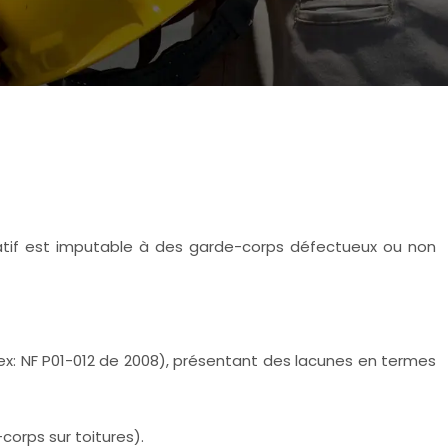
atif est imputable à des garde-corps défectueux ou non
(ex: NF P01-012 de 2008), présentant des lacunes en termes
orps sur toitures).