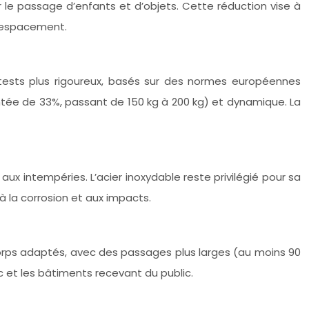
le passage d’enfants et d’objets. Cette réduction vise à
l’espacement.
tests plus rigoureux, basés sur des normes européennes
ntée de 33%, passant de 150 kg à 200 kg) et dynamique. La
 aux intempéries. L’acier inoxydable reste privilégié pour sa
à la corrosion et aux impacts.
-corps adaptés, avec des passages plus larges (au moins 90
 et les bâtiments recevant du public.