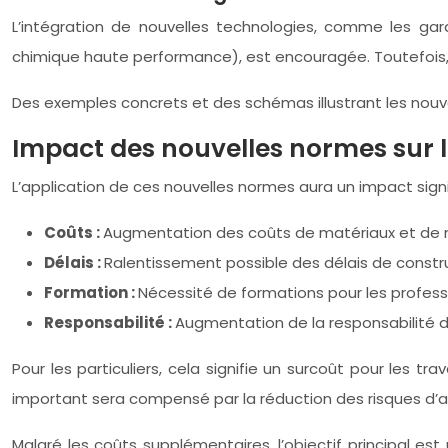
L’intégration de nouvelles technologies, comme les ga
chimique haute performance), est encouragée. Toutefois, 
Des exemples concrets et des schémas illustrant les nouvelle
Impact des nouvelles normes sur le
L’application de ces nouvelles normes aura un impact signi
Coûts :
Augmentation des coûts de matériaux et de ma
Délais :
Ralentissement possible des délais de constru
Formation :
Nécessité de formations pour les professi
Responsabilité :
Augmentation de la responsabilité 
Pour les particuliers, cela signifie un surcoût pour les t
important sera compensé par la réduction des risques d’a
Malgré les coûts supplémentaires, l’objectif principal es