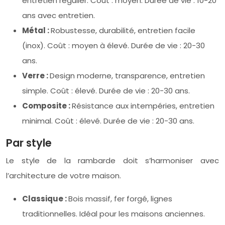
entretien régulier. Coût : moyen. Durée de vie : 10-20
ans avec entretien.
Métal :
Robustesse, durabilité, entretien facile
(inox). Coût : moyen à élevé. Durée de vie : 20-30
ans.
Verre :
Design moderne, transparence, entretien
simple. Coût : élevé. Durée de vie : 20-30 ans.
Composite :
Résistance aux intempéries, entretien
minimal. Coût : élevé. Durée de vie : 20-30 ans.
Par style
Le style de la rambarde doit s’harmoniser avec
l’architecture de votre maison.
Classique :
Bois massif, fer forgé, lignes
traditionnelles. Idéal pour les maisons anciennes.