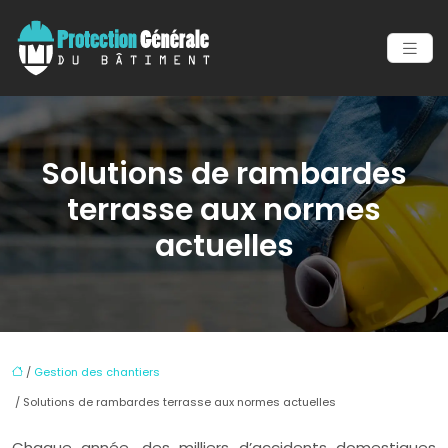
Solutions de rambardes
terrasse aux normes
actuelles
/
Gestion des chantiers
/ Solutions de rambardes terrasse aux normes actuelles
Chaque année, des milliers d’accidents domestiques