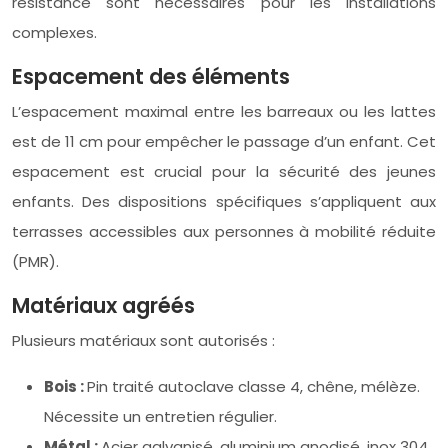
résistance sont nécessaires pour les installations
complexes.
Espacement des éléments
L’espacement maximal entre les barreaux ou les lattes
est de 11 cm pour empêcher le passage d’un enfant. Cet
espacement est crucial pour la sécurité des jeunes
enfants. Des dispositions spécifiques s’appliquent aux
terrasses accessibles aux personnes à mobilité réduite
(PMR).
Matériaux agréés
Plusieurs matériaux sont autorisés :
Bois :
Pin traité autoclave classe 4, chêne, mélèze.
Nécessite un entretien régulier.
Métal :
Acier galvanisé, aluminium anodisé, inox 304