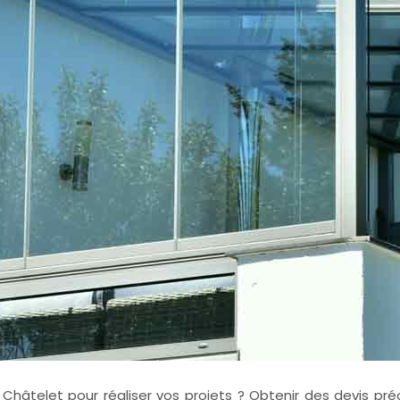
Châtelet pour réaliser vos projets ? Obtenir des devis préci