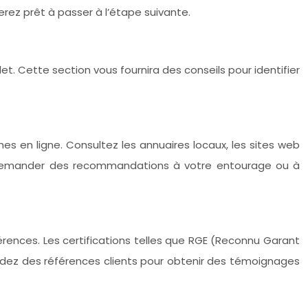
serez prêt à passer à l’étape suivante.
t. Cette section vous fournira des conseils pour identifier
 en ligne. Consultez les annuaires locaux, les sites web
nt demander des recommandations à votre entourage ou à
éférences. Les certifications telles que RGE (Reconnu Garant
andez des références clients pour obtenir des témoignages