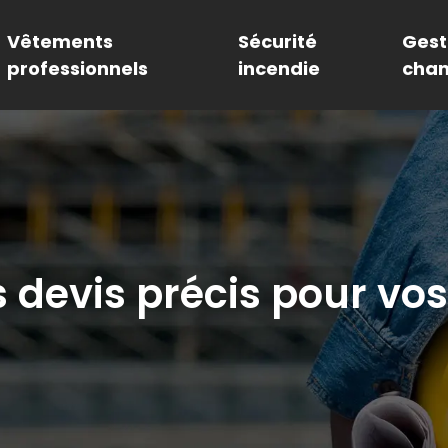
Vêtements
Sécurité
Gest
professionnels
incendie
chan
evis précis pour vos p