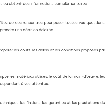
oins ou obtenir des informations complémentaires.
rofitez de ces rencontres pour poser toutes vos questions,
prendre une décision éclairée.
mparer les coûts, les délais et les conditions proposés par
pte les matériaux utilisés, le coût de la main-d’œuvre, les
orrespondent à vos attentes.
chniques, les finitions, les garanties et les prestations de