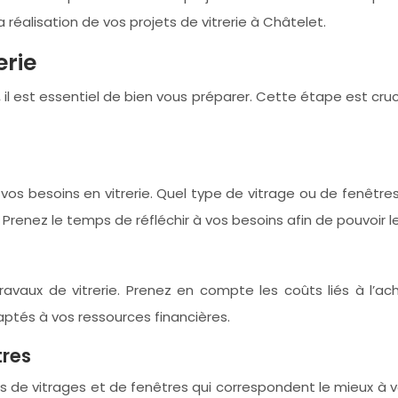
la réalisation de vos projets de vitrerie à Châtelet.
erie
il est essentiel de bien vous préparer. Cette étape est cruc
 vos besoins en vitrerie. Quel type de vitrage ou de fenêt
enez le temps de réfléchir à vos besoins afin de pouvoir le
travaux de vitrerie. Prenez en compte les coûts liés à l’a
ptés à vos ressources financières.
tres
s de vitrages et de fenêtres qui correspondent le mieux à