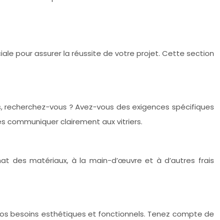
iale pour assurer la réussite de votre projet. Cette section
res, recherchez-vous ? Avez-vous des exigences spécifiques
s communiquer clairement aux vitriers.
chat des matériaux, à la main-d’œuvre et à d’autres frais
 vos besoins esthétiques et fonctionnels. Tenez compte de