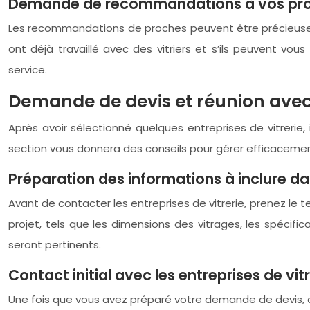
Demande de recommandations à vos pr
Les recommandations de proches peuvent être précieuses d
ont déjà travaillé avec des vitriers et s’ils peuvent vo
service.
Demande de devis et réunion avec
Après avoir sélectionné quelques entreprises de vitrerie,
section vous donnera des conseils pour gérer efficacemen
Préparation des informations à inclure d
Avant de contacter les entreprises de vitrerie, prenez le
projet, tels que les dimensions des vitrages, les spécifi
seront pertinents.
Contact initial avec les entreprises de vitr
Une fois que vous avez préparé votre demande de devis, c