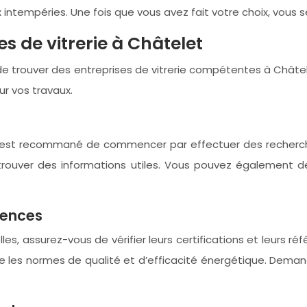
aux intempéries. Une fois que vous avez fait votre choix, vous 
s de vitrerie à Châtelet
de trouver des entreprises de vitrerie compétentes à Châtele
ur vos travaux.
il est recommané de commencer par effectuer des recherches
ur trouver des informations utiles. Vous pouvez égaleme
érences
es, assurez-vous de vérifier leurs certifications et leurs r
te les normes de qualité et d’efficacité énergétique. Dem