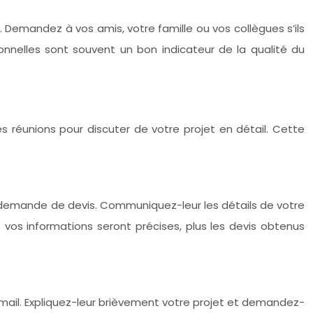
Demandez à vos amis, votre famille ou vos collègues s’ils
sonnelles sont souvent un bon indicateur de la qualité du
es réunions pour discuter de votre projet en détail. Cette
re demande de devis. Communiquez-leur les détails de votre
s vos informations seront précises, plus les devis obtenus
mail. Expliquez-leur brièvement votre projet et demandez-