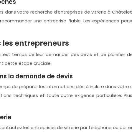
oches
ans votre recherche d’entreprises de vitrerie à Châtelet. 
us recommander une entreprise fiable. Les expériences per
 les entrepreneurs
 il est temps de leur demander des devis et de planifier d
t cette étape cruciale.
ans la demande de devis
 temps de préparer les informations clés à inclure dans vot
cations techniques et toute autre exigence particulière. Plu
erie
ontactez les entreprises de vitrerie par téléphone ou par e