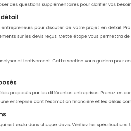
 poser des questions supplémentaires pour clarifier vos bes
détail
es entrepreneurs pour discuter de votre projet en détail. P
ements sur les devis reçus. Cette étape vous permettra de 
 analyser attentivement. Cette section vous guidera pour co
oposés
élais proposés par les différentes entreprises. Prenez en com
 une entreprise dont l’estimation financière et les délais c
ons
 est exclu dans chaque devis. Vérifiez les spécifications te