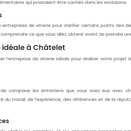
lémentaires qui pourraient être cachés dans les exclusions.
s
ntreprises de vitrerie pour clarifier certains points des d
n comprendre ce que vous allez obtenir avant de prendre une
e idéale à Châtelet
er l’entreprise de vitrerie idéale pour réaliser votre proj
 de comparer les entretiens que vous avez eus avec chaq
u travail, de l’expérience, des références et de la réputat
ces