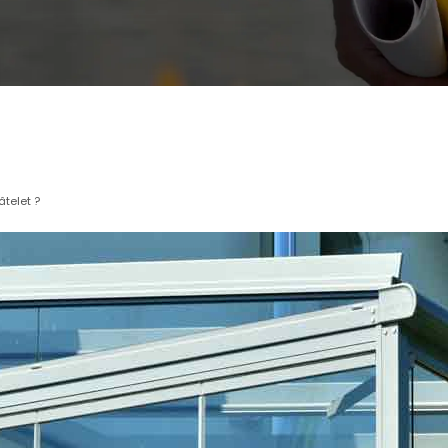
âtelet ?