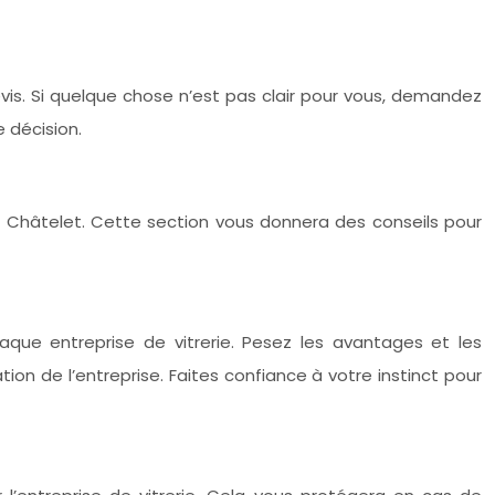
evis. Si quelque chose n’est pas clair pour vous, demandez
 décision.
et à Châtelet. Cette section vous donnera des conseils pour
ue entreprise de vitrerie. Pesez les avantages et les
ion de l’entreprise. Faites confiance à votre instinct pour