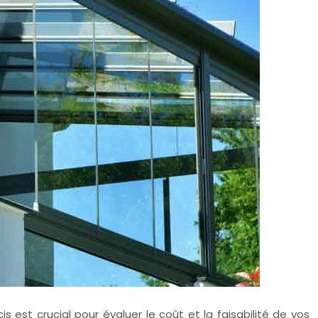
s est crucial pour évaluer le coût et la faisabilité de vos