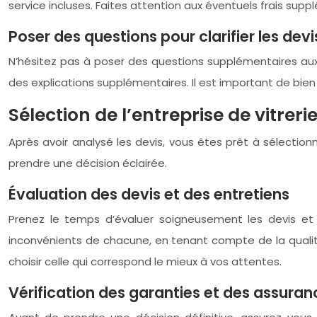
service incluses. Faites attention aux éventuels frais supp
Poser des questions pour clarifier les devi
N’hésitez pas à poser des questions supplémentaires aux e
des explications supplémentaires. Il est important de bie
Sélection de l’entreprise de vitreri
Après avoir analysé les devis, vous êtes prêt à sélectionn
prendre une décision éclairée.
Évaluation des devis et des entretiens
Prenez le temps d’évaluer soigneusement les devis et
inconvénients de chacune, en tenant compte de la qualité d
choisir celle qui correspond le mieux à vos attentes.
Vérification des garanties et des assuran